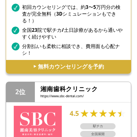
初回カウンセリングでは、約3〜5万円分の検
査が完全無料（3Dシミュレーションもでき
る！）
全国23院で駅チカ/土日診療があるから通いや
すく続けやすい
分割払いも柔軟に相談でき、費用面も心配ナ
シ！
▶︎ 無料カウンセリングを予約
湘南歯科クリニック
https://www.sbc-dental.com/
4.5
駅チカ
全国展開