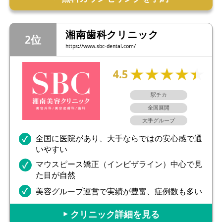
湘南歯科クリニック
https://www.sbc-dental.com/
4.5
駅チカ
全国展開
大手グループ
全国に医院があり、大手ならではの安心感で通
いやすい
マウスピース矯正（インビザライン）中心で見
た目が自然
美容グループ運営で実績が豊富、症例数も多い
▶︎ クリニック詳細を見る