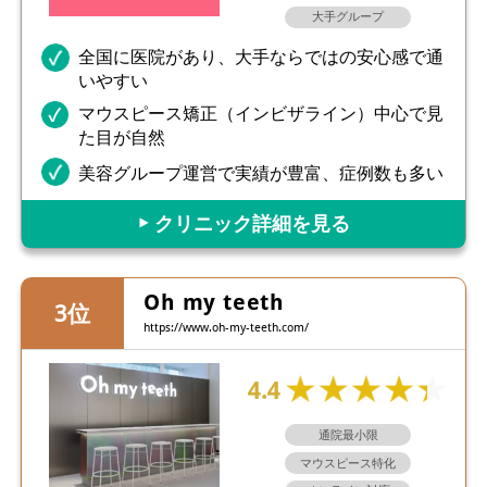
大手グループ
全国に医院があり、大手ならではの安心感で通
いやすい
マウスピース矯正（インビザライン）中心で見
た目が自然
美容グループ運営で実績が豊富、症例数も多い
▶︎ クリニック詳細を見る
Oh my teeth
https://www.oh-my-teeth.com/
4.4
通院最小限
マウスピース特化