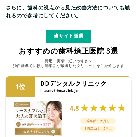
さらに、歯科の視点から見た改善方法についても触
れるので参考にしてください。
当サイト厳選
おすすめの歯科矯正医院 3選
費用・実績・通いやすさを
独自基準で比較し編集部が厳選したクリニックをご紹介します
DDデンタルクリニック
https://dd-dentalclinic.jp/
4.8
編集部イチ押し
全院口コミ4.5以上