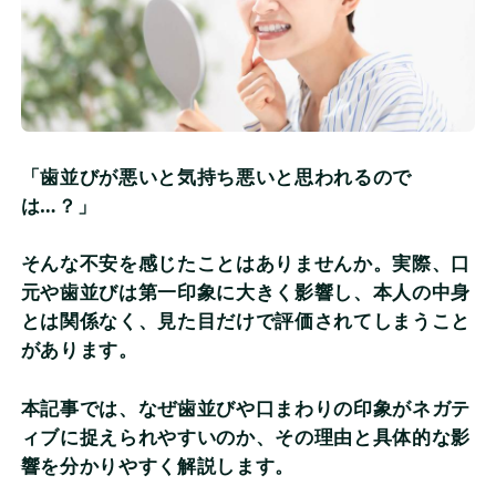
監修情報
よくある質問
当サイトについて
「歯並びが悪いと気持ち悪いと思われるので
は…？」
会社概要
そんな不安を感じたことはありませんか。実際、口
個人情報保護方針
元や歯並びは第一印象に大きく影響し、本人の中身
とは関係なく、見た目だけで評価されてしまうこと
評価基準及び記事制作の流れ
があります。
本記事では、なぜ歯並びや口まわりの印象がネガテ
ィブに捉えられやすいのか、その理由と具体的な影
響を分かりやすく解説します。