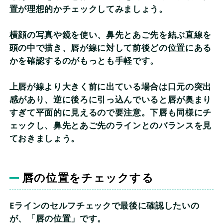
置が理想的かチェックしてみましょう。
横顔の写真や鏡を使い、鼻先とあご先を結ぶ直線を
頭の中で描き、唇が線に対して前後どの位置にある
かを確認するのがもっとも手軽です。
上唇が線より大きく前に出ている場合は口元の突出
感があり、逆に後ろに引っ込んでいると唇が奥まり
すぎて平面的に見えるので要注意。下唇も同様にチ
ェックし、鼻先とあご先のラインとのバランスを見
ておきましょう。
唇の位置をチェックする
Eラインのセルフチェックで最後に確認したいの
が、「唇の位置」です。