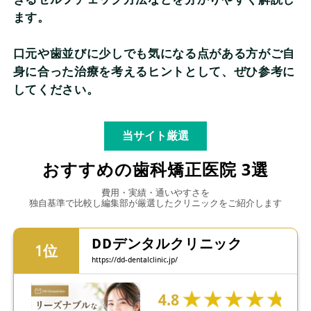
ます。
口元や歯並びに少しでも気になる点がある方がご自
身に合った治療を考えるヒントとして、ぜひ参考に
してください。
当サイト厳選
おすすめの歯科矯正医院 3選
費用・実績・通いやすさを
独自基準で比較し編集部が厳選したクリニックをご紹介します
DDデンタルクリニック
https://dd-dentalclinic.jp/
4.8