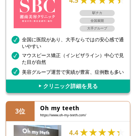
4.5
駅チカ
全国展開
大手グループ
全国に医院があり、大手ならではの安心感で通
いやすい
マウスピース矯正（インビザライン）中心で見
た目が自然
美容グループ運営で実績が豊富、症例数も多い
▶︎ クリニック詳細を見る
Oh my teeth
https://www.oh-my-teeth.com/
4.4