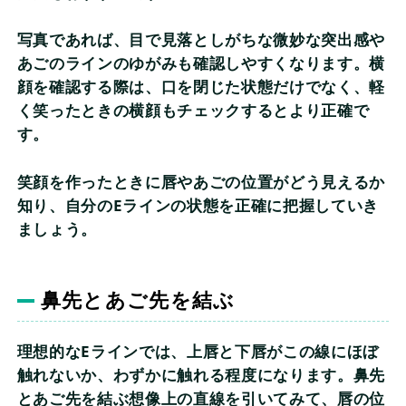
写真であれば、目で見落としがちな微妙な突出感や
あごのラインのゆがみも確認しやすくなります。横
顔を確認する際は、口を閉じた状態だけでなく、軽
く笑ったときの横顔もチェックするとより正確で
す。
笑顔を作ったときに唇やあごの位置がどう見えるか
知り、自分のEラインの状態を正確に把握していき
ましょう。
鼻先とあご先を結ぶ
理想的なEラインでは、上唇と下唇がこの線にほぼ
触れないか、わずかに触れる程度になります。鼻先
とあご先を結ぶ想像上の直線を引いてみて、唇の位