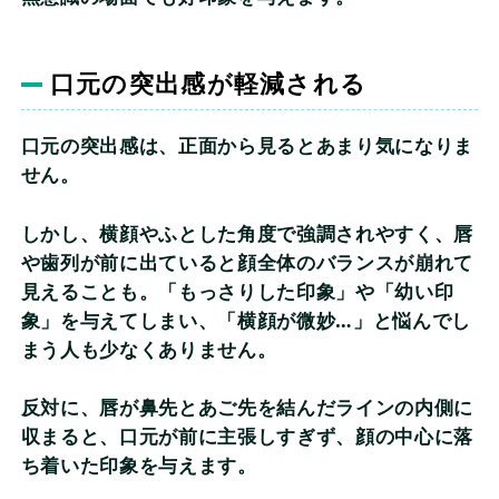
口元の突出感が軽減される
口元の突出感は、正面から見るとあまり気になりま
せん。
しかし、横顔やふとした角度で強調されやすく、唇
や歯列が前に出ていると顔全体のバランスが崩れて
見えることも。「もっさりした印象」や「幼い印
象」を与えてしまい、「横顔が微妙…」と悩んでし
まう人も少なくありません。
反対に、唇が鼻先とあご先を結んだラインの内側に
収まると、口元が前に主張しすぎず、顔の中心に落
ち着いた印象を与えます。