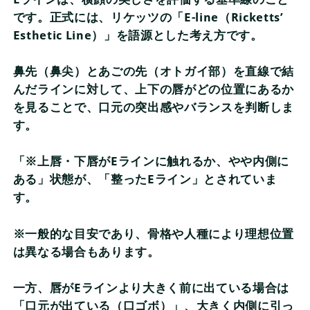
です。正式には、リケッツの「E-line（Ricketts’
Esthetic Line）」を語源とした考え方です。
鼻先（鼻尖）とあごの先（オトガイ部）を直線で結
んだラインに対して、上下の唇がどの位置にあるか
を見ることで、口元の突出感やバランスを判断しま
す。
「※上唇・下唇がEラインに触れるか、やや内側に
ある」状態が、「整ったEライン」とされていま
す。
※一般的な目安であり、骨格や人種により理想位置
は異なる場合もあります。
一方、唇がEラインより大きく前に出ている場合は
「口元が出ている（口ゴボ）」、大きく内側に引っ