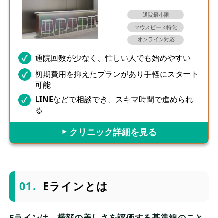
通院最小限
マウスピース特化
オンライン対応
通院回数が少なく、忙しい人でも始めやすい
初期費用を抑えたプランがあり手軽にスタート
可能
LINEなどで相談でき、スキマ時間で進められ
る
▶︎ クリニック詳細を見る
Eラインとは
Eラインは、横顔の美しさを評価する基準線のこと