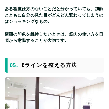
ある程度仕方のないことだと分かっていても、加齢
とともに自分の見た目がどんどん変わってしまうの
はショッキングなもの。
横顔の印象を維持したいときは、筋肉の使い方を日
頃から意識することが大切です。
Eラインを整える方法