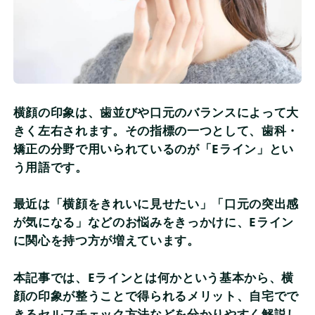
監修情報
よくある質問
当サイトについて
横顔の印象は、歯並びや口元のバランスによって大
きく左右されます。その指標の一つとして、歯科・
会社概要
矯正の分野で用いられているのが「Eライン」とい
う用語です。
個人情報保護方針
最近は「横顔をきれいに見せたい」「口元の突出感
評価基準及び記事制作の流れ
が気になる」などのお悩みをきっかけに、Eライン
に関心を持つ方が増えています。
本記事では、Eラインとは何かという基本から、横
顔の印象が整うことで得られるメリット、自宅でで
きるセルフチェック方法などを分かりやすく解説し