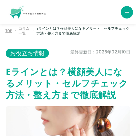
コラム
Eラインとは？横顔美人になるメリット・セルフチェック
TOP
一覧
方法・整え方まで徹底解説
ホーム
最終更新日：2026年02月10日
お役立ち情報
歯科矯正の種類
エリア別おすすめクリニック
Eラインとは？横顔美人にな
るメリット・セルフチェック
年代別おすすめクリニック
方法・整え方まで徹底解説
クリニック一覧
コラム一覧
用語集