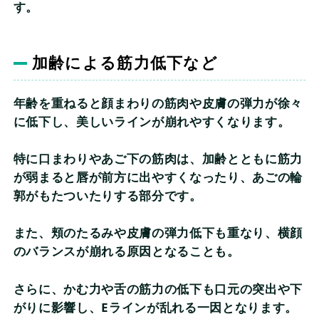
す。
加齢による筋力低下など
年齢を重ねると顔まわりの筋肉や皮膚の弾力が徐々
に低下し、美しいラインが崩れやすくなります。
特に口まわりやあご下の筋肉は、加齢とともに筋力
が弱まると唇が前方に出やすくなったり、あごの輪
郭がもたついたりする部分です。
また、頬のたるみや皮膚の弾力低下も重なり、横顔
のバランスが崩れる原因となることも。
さらに、かむ力や舌の筋力の低下も口元の突出や下
がりに影響し、Eラインが乱れる一因となります。