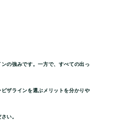
インの強みです。一方で、すべての出っ
ンビザラインを選ぶメリットを分かりや
ださい。