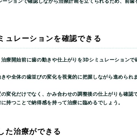
ュレーションで確認しながら治療計画を立てられるため、前歯
ミュレーションを確認できる
治療開始前に歯の動きや仕上がりを3Dシミュレーションで
動きや全体の歯並びの変化を視覚的に把握しながら進められ
置の変化だけでなく、かみ合わせの調整後の仕上がりも確認
前に持つことで納得感を持って治療に臨めるでしょう。
した治療ができる