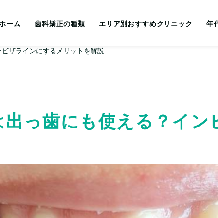
ホーム
歯科矯正の種類
エリア別おすすめクリニック
年
ンビザラインにするメリットを解説
は出っ歯にも使える？イン