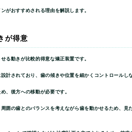
インがおすすめされる理由を解説します。
きが得意
させる動きが比較的得意な矯正装置です。
に設計されており、歯の傾きや位置を細かくコントロールし
ため、後方への移動が必要です。
く周囲の歯とのバランスを考えながら歯を動かせるため、見