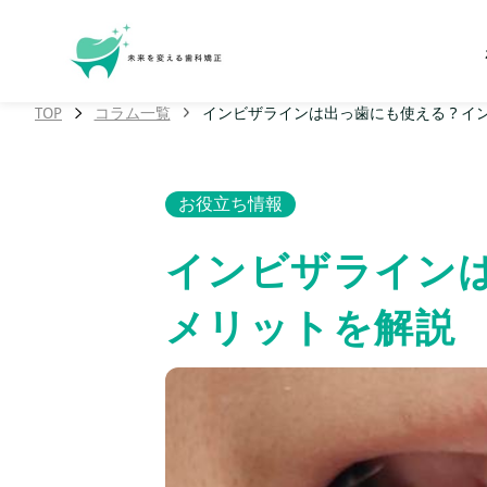
TOP
コラム一覧
インビザラインは出っ歯にも使える？イ
お役立ち情報
インビザライン
メリットを解説