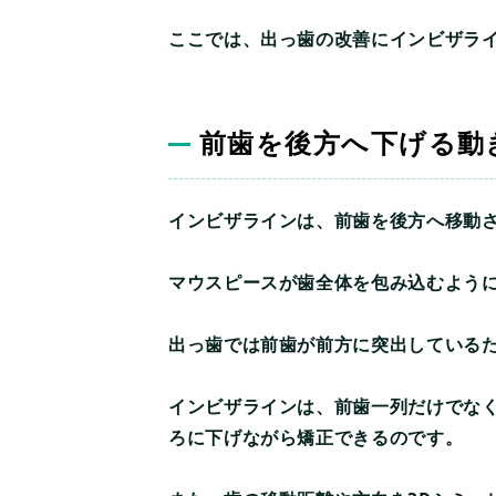
ここでは、出っ歯の改善にインビザラ
前歯を後方へ下げる動
インビザラインは、前歯を後方へ移動
マウスピースが歯全体を包み込むよう
出っ歯では前歯が前方に突出している
インビザラインは、前歯一列だけでな
ろに下げながら矯正できるのです。