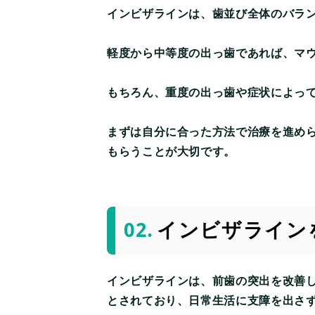
インビザラインは、歯並び全体のバラ
軽度から中等度の出っ歯であれば、マ
もちろん、重度の出っ歯や症状によっ
まずは自分に合った方法で治療を進め
もらうことが大切です。
インビザライン
インビザラインは、前歯の突出を改善
とされており、日常生活に支障を出さ