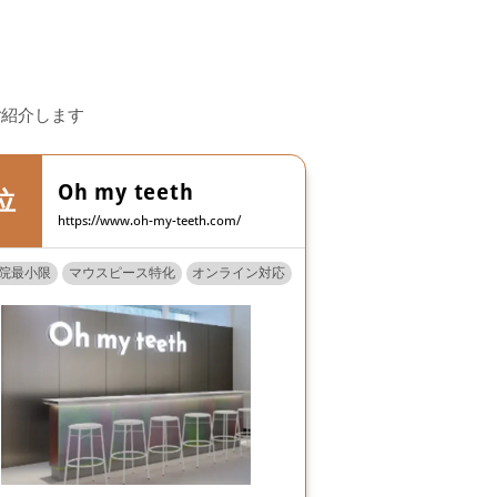
ご紹介します
Oh my teeth
https://www.oh-my-teeth.com/
院最小限
マウスピース特化
オンライン対応