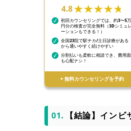
4.8
初回カウンセリングでは、約3〜5
円分の検査が完全無料（3Dシミュ
ーションもできる！）
全国23院で駅チカ/土日診療がある
から通いやすく続けやすい
分割払いも柔軟に相談でき、費用
も心配ナシ！
▶︎ 無料カウンセリングを予約
【結論】インビ