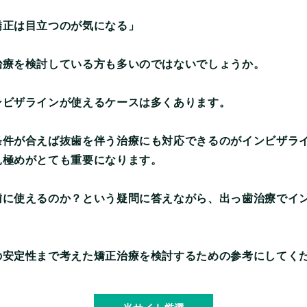
矯正は目立つのが気になる」
治療を検討している方も多いのではないでしょうか。
ンビザラインが使えるケースは多くあります。
条件が合えば抜歯を伴う治療にも対応できるのがインビザラ
見極めがとても重要になります。
歯に使えるのか？という疑問に答えながら、出っ歯治療でイ
の安定性まで考えた矯正治療を検討するための参考にしてく