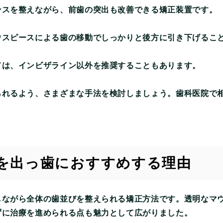
ンスを整えながら、前歯の突出も改善できる矯正装置です。
ウスピースによる歯の移動でしっかりと後方に引き下げるこ
ては、インビザライン以外を推奨することもあります。
られるよう、さまざまな手法を検討しましょう。歯科医院で
を出っ歯におすすめする理由
しながら全体の歯並びを整えられる矯正方法です。透明なマ
ずに治療を進められる点も魅力として広がりました。