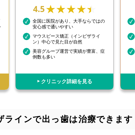
4.5
万
全国に医院があり、大手ならではの
レ
安心感で通いやすい
マウスピース矯正（インビザライ
ン）中心で見た目が自然
美容グループ運営で実績が豊富、症
面
例数も多い
▶︎ クリニック詳細を見る
ザラインで出っ歯は治療できます