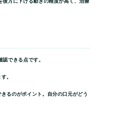
を後方に下げる動きの精度が高く、治療
確認できる点です。
ます。
できるのがポイント。自分の口元がどう