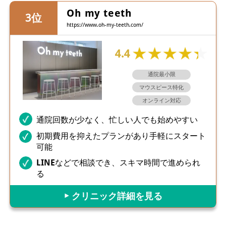
Oh my teeth
https://www.oh-my-teeth.com/
4.4
通院最小限
マウスピース特化
オンライン対応
通院回数が少なく、忙しい人でも始めやすい
初期費用を抑えたプランがあり手軽にスタート
可能
LINEなどで相談でき、スキマ時間で進められ
る
▶︎ クリニック詳細を見る