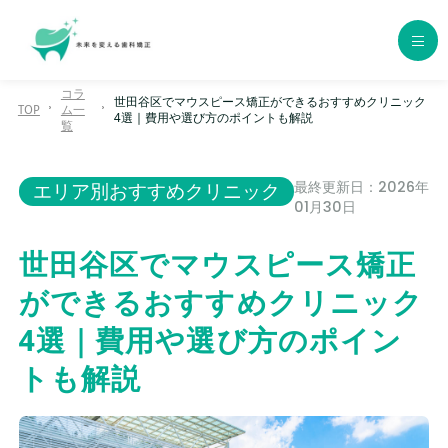
コラ
世田谷区でマウスピース矯正ができるおすすめクリニック
TOP
ム一
4選｜費用や選び方のポイントも解説
ホーム
覧
歯科矯正の種類
最終更新日：2026年
エリア別おすすめクリニック
01月30日
エリア別おすすめクリニック
世田谷区でマウスピース矯正
年代別おすすめクリニック
ができるおすすめクリニック
4選｜費用や選び方のポイン
クリニック一覧
トも解説
コラム一覧
用語集