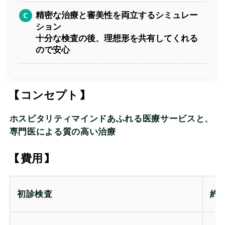
精密な治療と審美性を両立するシミュレー
ション
十分な検査の後、理想形を共有してくれる
ので安心
【コンセプト】
ホスピタリティマインドあふれる医療サービスと、
専門医による質の高い治療
【費用】
初診検査
約4