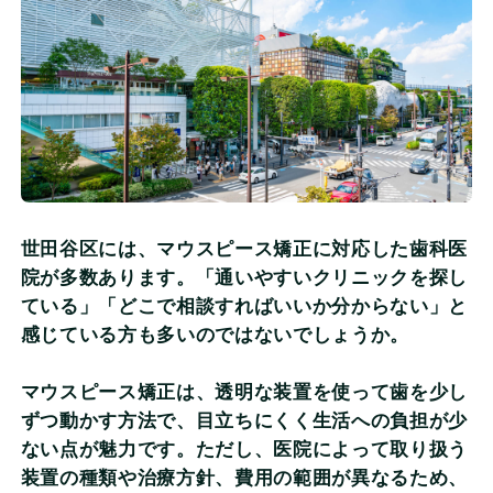
監修情報
よくある質問
当サイトについて
会社概要
世田谷区には、マウスピース矯正に対応した歯科医
院が多数あります。「通いやすいクリニックを探し
個人情報保護方針
ている」「どこで相談すればいいか分からない」と
感じている方も多いのではないでしょうか。
評価基準及び記事制作の流れ
マウスピース矯正は、透明な装置を使って歯を少し
ずつ動かす方法で、目立ちにくく生活への負担が少
ない点が魅力です。ただし、医院によって取り扱う
装置の種類や治療方針、費用の範囲が異なるため、