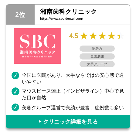
湘南歯科クリニック
https://www.sbc-dental.com/
4.5
駅チカ
全国展開
大手グループ
全国に医院があり、大手ならではの安心感で通
いやすい
マウスピース矯正（インビザライン）中心で見
た目が自然
美容グループ運営で実績が豊富、症例数も多い
▶︎ クリニック詳細を見る