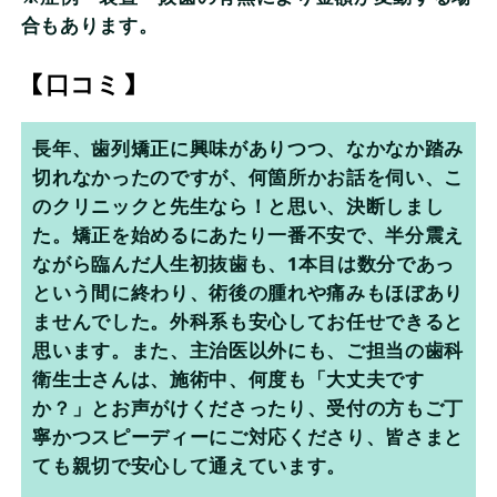
合もあります。
【口コミ】
長年、歯列矯正に興味がありつつ、なかなか踏み
切れなかったのですが、何箇所かお話を伺い、こ
のクリニックと先生なら！と思い、決断しまし
た。矯正を始めるにあたり一番不安で、半分震え
ながら臨んだ人生初抜歯も、1本目は数分であっ
という間に終わり、術後の腫れや痛みもほぼあり
ませんでした。外科系も安心してお任せできると
思います。また、主治医以外にも、ご担当の歯科
衛生士さんは、施術中、何度も「大丈夫です
か？」とお声がけくださったり、受付の方もご丁
寧かつスピーディーにご対応くださり、皆さまと
ても親切で安心して通えています。