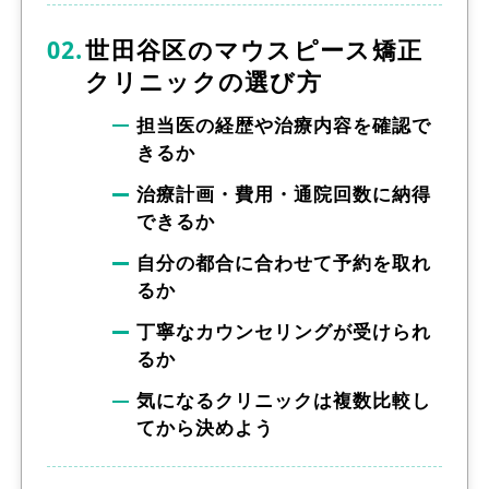
世田谷区のマウスピース矯正
クリニックの選び方
担当医の経歴や治療内容を確認で
きるか
治療計画・費用・通院回数に納得
できるか
自分の都合に合わせて予約を取れ
るか
丁寧なカウンセリングが受けられ
るか
気になるクリニックは複数比較し
てから決めよう