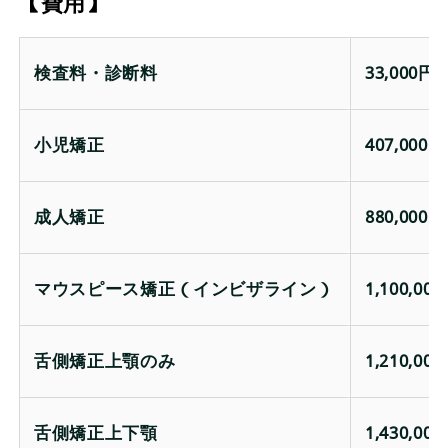
【費用】
検査料・診断料
33,000
小児矯正
407,00
成人矯正
880,00
マウスピース矯正（インビザライン）
1,100,0
舌側矯正上顎のみ
1,210,0
舌側矯正上下顎
1,430,0