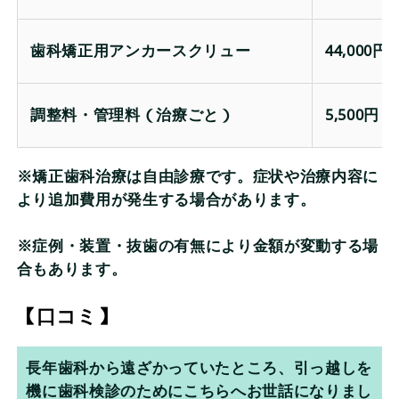
歯科矯正用アンカースクリュー
44,000
調整料・管理料（治療ごと）
5,500円
※矯正歯科治療は自由診療です。症状や治療内容に
より追加費用が発生する場合があります。
※症例・装置・抜歯の有無により金額が変動する場
合もあります。
【口コミ】
長年歯科から遠ざかっていたところ、引っ越しを
機に歯科検診のためにこちらへお世話になりまし