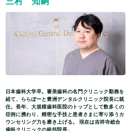
三村 知嗣
監修情報
よくある質問
当サイトについて
会社概要
個人情報保護方針
日本歯科大学卒。審美歯科の名門クリニック勤務を
評価基準及び記事制作の流れ
経て、ららぽーと豊洲デンタルクリニック院長に就
任。長年、大規模歯科医院のトップとして数多くの
症例に携わり、精密な手技と患者さまに寄り添うカ
ウンセリング力を磨き上げる。 現在は吉祥寺総合
歯科クリニックの統括院長。