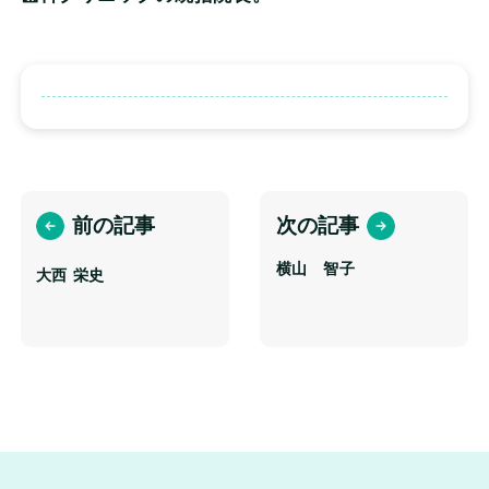
前の記事
次の記事
横山 智子
大西 栄史