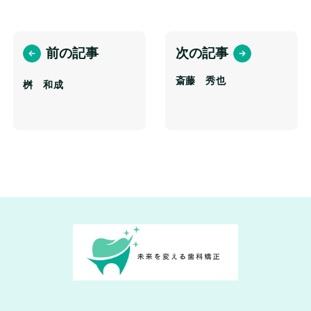
前の記事
次の記事
斎藤 秀也
桝 和成