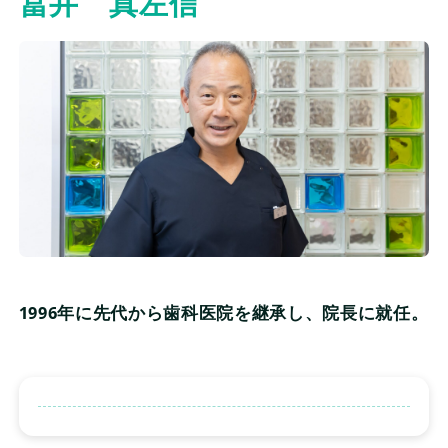
冨井 真左信
監修情報
よくある質問
当サイトについて
会社概要
個人情報保護方針
1996年に先代から歯科医院を継承し、院長に就任。
評価基準及び記事制作の流れ