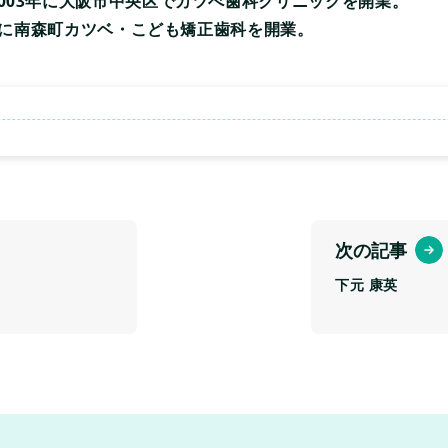
003年に大阪市中央区でカツべ歯科クリニックを開業。
1年に南森町カツベ・こども矯正歯科を開業。
次の記事
下元 康英