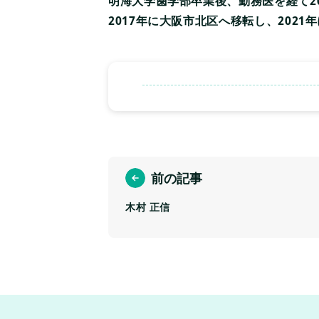
明海大学歯学部卒業後、勤務医を経て2
2017年に大阪市北区へ移転し、202
前の記事
木村 正信