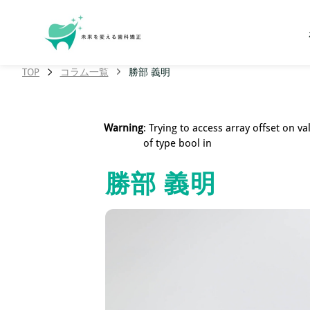
TOP
コラム一覧
勝部 義明
Warning
: Trying to access array offset on va
of type bool in
勝部 義明