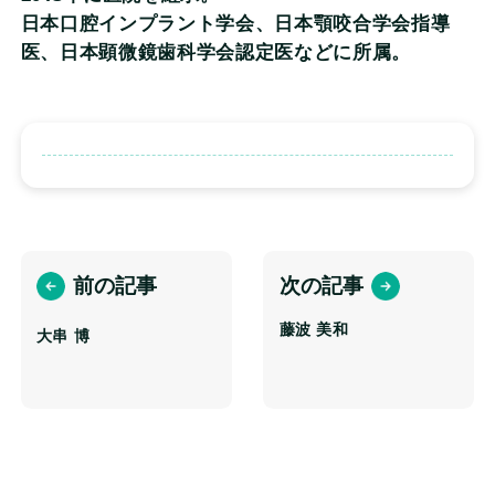
日本口腔インプラント学会、日本顎咬合学会指導
医、日本顕微鏡歯科学会認定医などに所属。
前の記事
次の記事
藤波 美和
大串 博