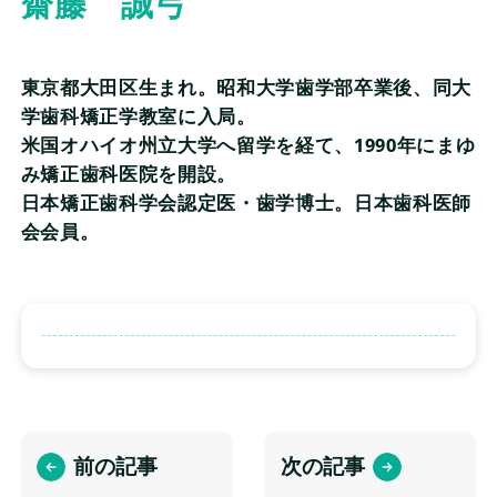
齋藤 誠弓
監修情報
東京都大田区生まれ。昭和大学歯学部卒業後、同大
よくある質問
学歯科矯正学教室に入局。
米国オハイオ州立大学へ留学を経て、1990年にまゆ
当サイトについて
み矯正歯科医院を開設。
日本矯正歯科学会認定医・歯学博士。日本歯科医師
会社概要
会会員。
個人情報保護方針
評価基準及び記事制作の流れ
前の記事
次の記事