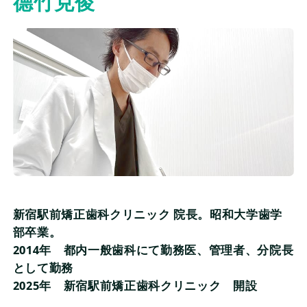
德竹克俊
監修情報
よくある質問
当サイトについて
会社概要
個人情報保護方針
新宿駅前矯正歯科クリニック 院長。昭和大学歯学
評価基準及び記事制作の流れ
部卒業。
2014年 都内一般歯科にて勤務医、管理者、分院長
として勤務
2025年 新宿駅前矯正歯科クリニック 開設