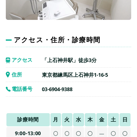
監修情報
よくある質問
アクセス・住所・診療時間
当サイトについて
アクセス
「上石神井駅」徒歩3分
会社概要
住所
東京都練馬区上石神井1-16-5
個人情報保護方針
電話番号
03-6904-9388
評価基準及び記事制作の流れ
診療時間
月
火
水
木
金
土
日
9:00-13:00