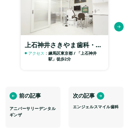
上石神井さきやま歯科・矯正歯科クリニック
練
アクセス
練馬区東京都 / 「上石神井
ア
駅」徒歩2分
前の記事
次の記事
エンジェルスマイル歯科
アニバーサリーデンタル
ギンザ