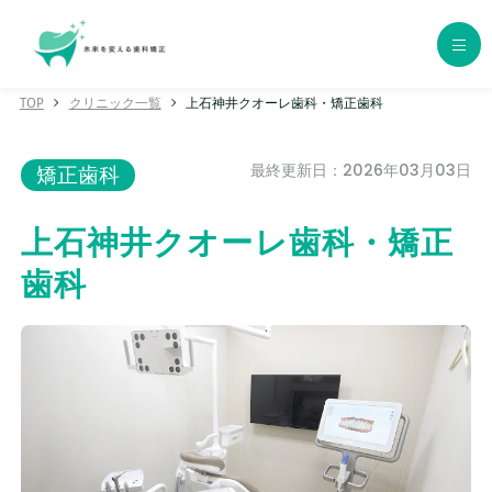
TOP
クリニック一覧
上石神井クオーレ歯科・矯正歯科
ホーム
最終更新日：2026年03月03日
矯正歯科
歯科矯正の種類
上石神井クオーレ歯科・矯正
エリア別おすすめクリニック
歯科
年代別おすすめクリニック
クリニック一覧
コラム一覧
用語集